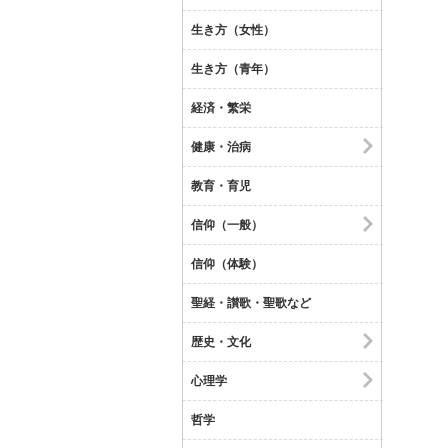
生き方（女性）
生き方（青年）
経済・繁栄
健康・治病
教育・育児
信仰（一般）
信仰（体験）
聖経・讃歌・聖歌など
歴史・文化
心理学
哲学