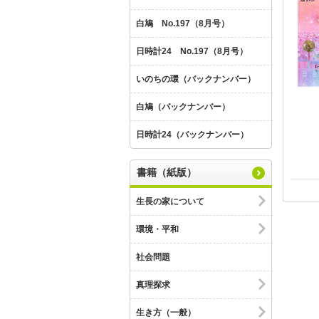
白鳩 No.197（8月号）
日時計24 No.197（8月号）
いのちの環（バックナンバー）
白鳩（バックナンバー）
日時計24（バックナンバー）
書籍（紙版）
生長の家について
環境・平和
社会問題
真理探求
生き方（一般）