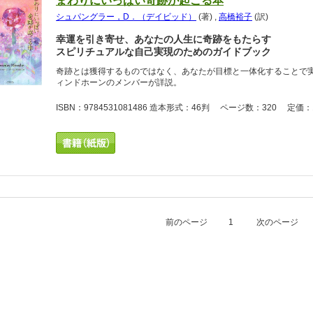
まわりにいっぱい奇跡が起こる本
シュパングラー，D．（デイビッド）
(著)
,
高橋裕子
(訳)
幸運を引き寄せ、あなたの人生に奇跡をもたらす
スピリチュアルな自己実現のためのガイドブック
奇跡とは獲得するものではなく、あなたが目標と一体化することで
ィンドホーンのメンバーが詳説。
ISBN：9784531081486 造本形式：46判 ページ数：320 定価：1
前のページ
1
次のページ