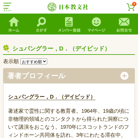
0
シュパングラー，D．（デイビッド）
表示順
著者プロフィール
シュパングラー，D．（デイビッド）
著述家で霊性に関する教育者。1964年、19歳の頃に
非物理的領域とのコンタクトから得られた洞察につ
いて講演をおこなう。1970年にスコットランドのフ
ィンドホーン共同体を訪れ、3年にわたる滞在中、