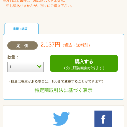
※月刊誌と書籍は一緒に購入できません。
申し訳ありませんが、別々にご購入下さい。
書籍（紙版）
2,137円
（税込・送料別）
定 価
数量：
購入する
（次に確認画面が出ます）
（数量は在庫がある場合は、100まで変更することができます）
特定商取引法に基づく表示