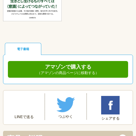
電子書籍
アマゾンで購入する
（アマゾンの商品ページに移動する）
つぶやく
LINEで送る
シェアする