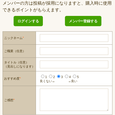
メンバーの方は投稿が採用になりますと、購入時に使用
できるポイントがもらえます。
ログインする
メンバー登録する
ニックネーム
*
ご職業（任意）
タイトル（任意）
（見出しになります）
1
2
3
4
5
おすすめ度
*
良くない←
→良い
ご感想
*