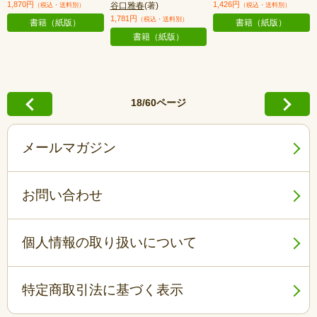
1,870円
1,426円
谷口雅春
(著)
（税込・送料別）
（税込・送料別）
1,781円
（税込・送料別）
書籍（紙版）
書籍（紙版）
書籍（紙版）
18/60ページ
メールマガジン
お問い合わせ
個人情報の取り扱いについて
特定商取引法に基づく表示