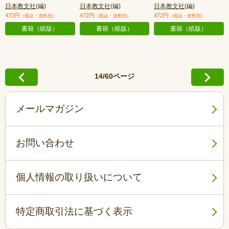
日本教文社
(編)
日本教文社
(編)
日本教文社
(編)
472円
472円
472円
（税込・送料別）
（税込・送料別）
（税込・送料別）
書籍（紙版）
書籍（紙版）
書籍（紙版）
14/60ページ
メールマガジン
お問い合わせ
個人情報の取り扱いについて
特定商取引法に基づく表示