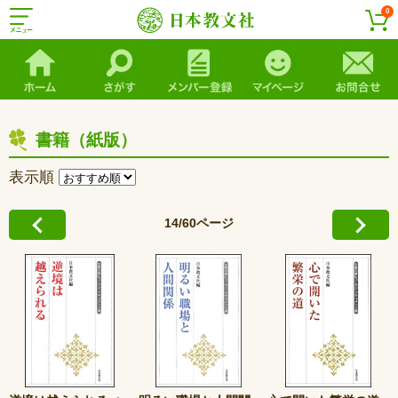
0
書籍（紙版）
表示順
14/60ページ