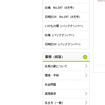
白鳩 No.197（8月号）
日時計24 No.197（8月号）
いのちの環（バックナンバー）
白鳩（バックナンバー）
日時計24（バックナンバー）
書籍（紙版）
生長の家について
環境・平和
社会問題
真理探求
生き方（一般）