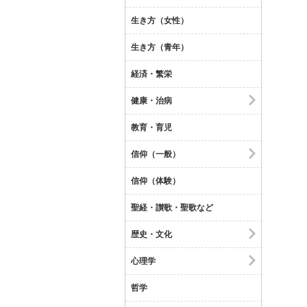
生き方（女性）
生き方（青年）
経済・繁栄
健康・治病
教育・育児
信仰（一般）
信仰（体験）
聖経・讃歌・聖歌など
歴史・文化
心理学
哲学