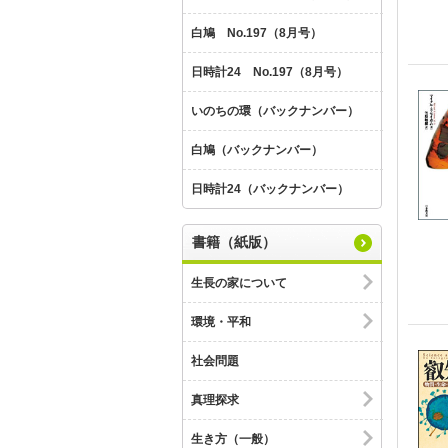
白鳩 No.197（8月号）
日時計24 No.197（8月号）
いのちの環（バックナンバー）
白鳩（バックナンバー）
日時計24（バックナンバー）
書籍（紙版）
生長の家について
環境・平和
社会問題
真理探求
生き方（一般）