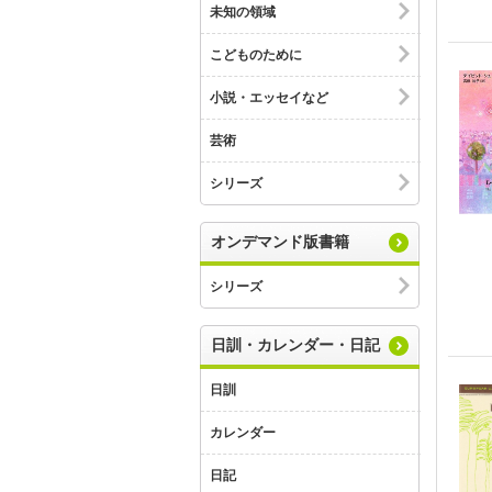
未知の領域
こどものために
小説・エッセイなど
芸術
シリーズ
オンデマンド版書籍
シリーズ
日訓・カレンダー・日記
日訓
カレンダー
日記