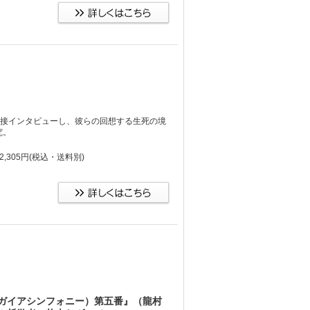
直接インタビューし、彼らの回想する生死の境
究。
,305円
(税込・送料別)
ガイアシンフォニー）第五番』（龍村