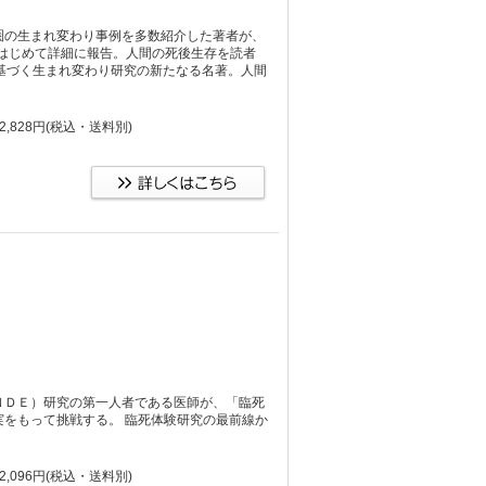
圏の生まれ変わり事例を多数紹介した著者が、
をはじめて詳細に報告。人間の死後生存を読者
基づく生まれ変わり研究の新たなる名著。人間
,828円
(税込・送料別)
ＮＤＥ）研究の第一人者である医師が、「臨死
をもって挑戦する。 臨死体験研究の最前線か
,096円
(税込・送料別)