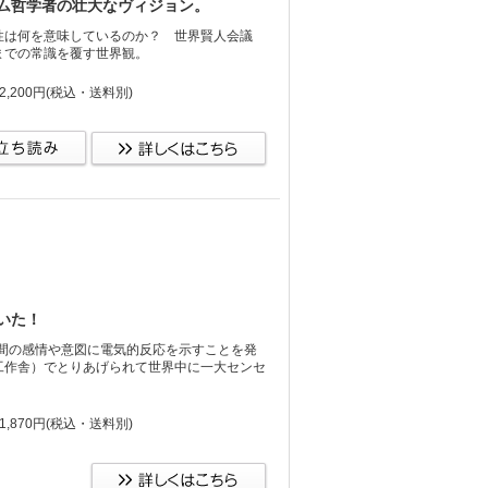
ム哲学者の壮大なヴィジョン。
性は何を意味しているのか？ 世界賢人会議
までの常識を覆す世界観。
,200円
(税込・送料別)
いた！
間の感情や意図に電気的反応を示すことを発
工作舎）でとりあげられて世界中に一大センセ
,870円
(税込・送料別)