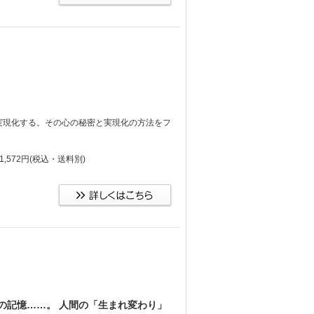
実現化する。その心の秘密と実現化の方法をフ
,572円
(税込・送料別)
の記憶……。 人間の「生まれ変わり」