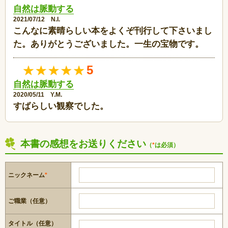
自然は脈動する
2021/07/12 N.I.
こんなに素晴らしい本をよくぞ刊行して下さいまし
た。ありがとうございました。一生の宝物です。
5
自然は脈動する
2020/05/11 Y.M.
すばらしい観察でした。
本書の感想をお送りください
（
*
は必須）
ニックネーム
*
ご職業（任意）
タイトル（任意）