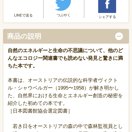
つぶやく
LINEで送る
シェアする
商品の説明
自然のエネルギーと生命の不思議について、他のど
んなエコロジー関連書でも読めない発見と驚きに満
ちた本です。
本書は、オーストリアの伝説的な科学者ヴィクト
ル・シャウベルガー（1995〜1958）が解き明かし
た、自然界における生命とエネルギー創造の秘密を
紹介した初めての本です。
［日本図書館協会選定図書］
若き日をオーストリアの森の中で森林監視員とし