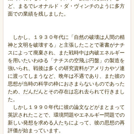
ど、まるでレオナルド・ダ・ヴィンチのように多方
面での業績を残しました。
しかし、１９３０年代に「自然の破壊は人間の精
神と文明を破壊する」と主張したことで著書がナチ
スによって廃棄され、また戦時中は内破エネルギー
を用いたいわゆる「ナチスの空飛ぶ円盤」の製造を
強いられ、戦後は多くの研究資料がアメリカやソ連
に渡ってしまうなど、晩年は不遇であり、また彼の
思想が当時の科学の枠におさまらないものであった
ため、だんだんとその存在は忘れ去られて行きまし
た。
しかし１９９０年代に彼の論文などがまとまって
英訳されたことで、環境問題やエネルギー問題での
新しい発想を求める人たちによって、彼の思想の再
評価が始まっています。