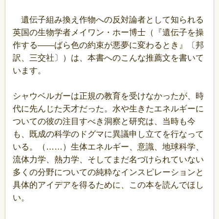
遺伝子組み換え作物への反対論者として知られる
英国の生物学者メイワン・ホー博士（『遺伝子を操
作する――ばら色の約束が悪夢に変わるとき』〔邦
訳、三交社〕）は、本書へのこんな推薦文を書いて
います。
シャウベルガーは正規の教育を受けなかったが、時
代に先んじた天才だった。水や生きたエネルギーに
ついての彼の注目すべき洞察と研究は、当時も今
も、既成の科学のドグマに異議申し立てを行なって
いる。（……）生体エネルギー、意識、地球科学、
流体力学、熱力学、そしてまだ名づけられていない
多くの分野についての純粋なインスピレーションと
具体的アイデアを得るために、この本を読んでほし
い。