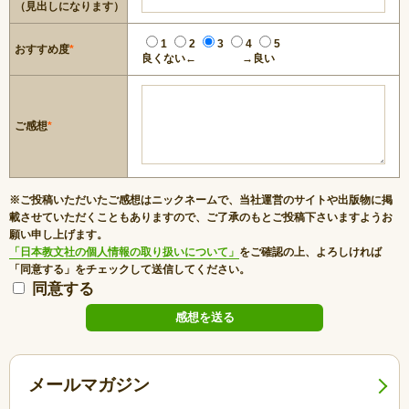
（見出しになります）
1
2
3
4
5
おすすめ度
*
良くない←
→良い
ご感想
*
※ご投稿いただいたご感想はニックネームで、当社運営のサイトや出版物に掲
載させていただくこともありますので、ご了承のもとご投稿下さいますようお
願い申し上げます。
「日本教文社の個人情報の取り扱いについて」
をご確認の上、よろしければ
「同意する」をチェックして送信してください。
同意する
メールマガジン