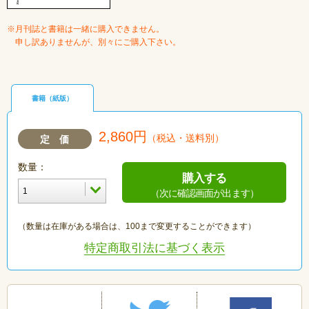
※月刊誌と書籍は一緒に購入できません。
申し訳ありませんが、別々にご購入下さい。
書籍（紙版）
2,860円
（税込・送料別）
定 価
数量：
購入する
（次に確認画面が出ます）
（数量は在庫がある場合は、100まで変更することができます）
特定商取引法に基づく表示