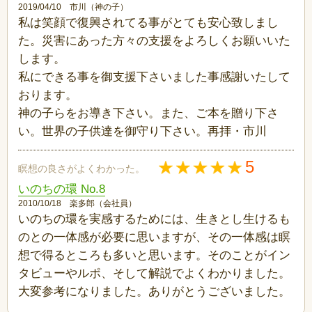
2019/04/10 市川（神の子）
私は笑顔で復興されてる事がとても安心致しまし
た。災害にあった方々の支援をよろしくお願いいた
します。
私にできる事を御支援下さいました事感謝いたして
おります。
神の子らをお導き下さい。また、ご本を贈り下さ
い。世界の子供達を御守り下さい。再拝・市川
5
瞑想の良さがよくわかった。
いのちの環 No.8
2010/10/18 楽多郎（会社員）
いのちの環を実感するためには、生きとし生けるも
のとの一体感が必要に思いますが、その一体感は瞑
想で得るところも多いと思います。そのことがイン
タビューやルポ、そして解説でよくわかりました。
大変参考になりました。ありがとうございました。