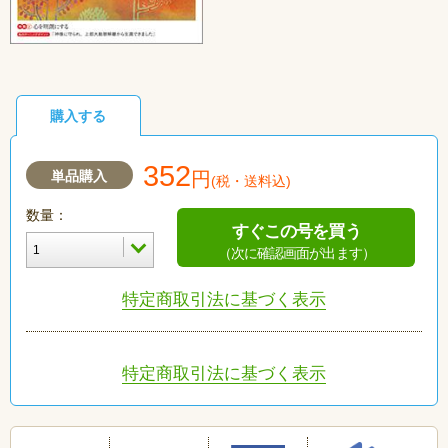
購入する
352
単品購入
円
(税・送料込)
数量：
すぐこの号を買う
（次に確認画面が出ます）
特定商取引法に基づく表示
特定商取引法に基づく表示