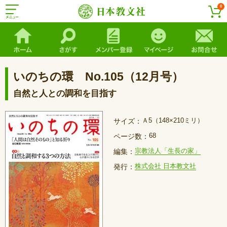
0
いのちの環 No.105（12月号）
自然と人との調和を目指す
Ａ5（148×210ミリ）
サイズ：
68
ページ数：
宗教法人「生長の家」
編集：
株式会社 日本教文社
発行：