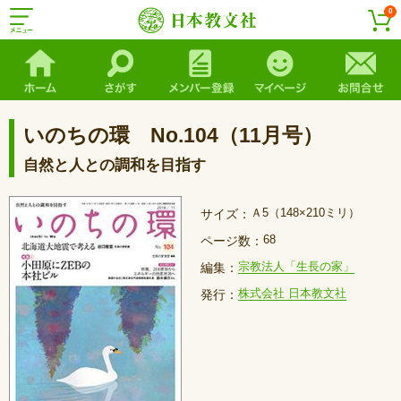
0
いのちの環 No.104（11月号）
自然と人との調和を目指す
Ａ5（148×210ミリ）
サイズ：
68
ページ数：
宗教法人「生長の家」
編集：
株式会社 日本教文社
発行：