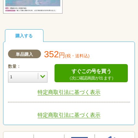
購入する
352
単品購入
円
(税・送料込)
数量：
すぐこの号を買う
（次に確認画面が出ます）
特定商取引法に基づく表示
特定商取引法に基づく表示