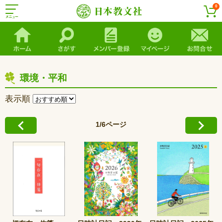
0
環境・平和
表示順
1/6ページ