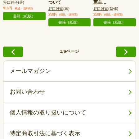
ついて
憲主
…
谷口純子
(著)
916円
谷口雅宣
(著)
谷口雅宣
(監修)
（税込・送料別）
250円
250円
（税込・送料別）
（税込・送料別）
書籍（紙版）
書籍（紙版）
書籍（紙版）
1/6ページ
メールマガジン
お問い合わせ
個人情報の取り扱いについて
特定商取引法に基づく表示