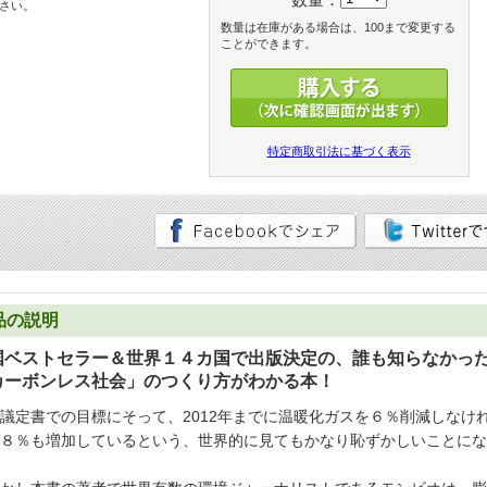
さい。
数量は在庫がある場合は、100まで変更する
ことができます。
特定商取引法に基づく表示
品の説明
国ベストセラー＆世界１４カ国で出版決定の、誰も知らなかっ
カーボンレス社会」のつくり方がわかる本！
議定書での目標にそって、2012年までに温暖化ガスを６％削減しなけ
８％も増加しているという、世界的に見てもかなり恥ずかしいことにな