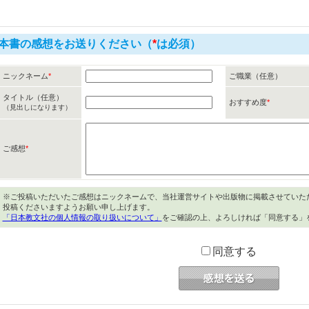
本書の感想をお送りください（
*
は必須）
ニックネーム
*
ご職業（任意）
タイトル（任意）
おすすめ度
*
（見出しになります）
ご感想
*
※ご投稿いただいたご感想はニックネームで、当社運営サイトや出版物に掲載させていた
投稿くださいますようお願い申し上げます。
「日本教文社の個人情報の取り扱いについて」
をご確認の上、よろしければ「同意する」
同意する