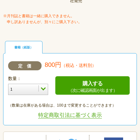
社発売
※月刊誌と書籍は一緒に購入できません。
申し訳ありませんが、別々にご購入下さい。
書籍（紙版）
800円
（税込・送料別）
定 価
数量：
購入する
（次に確認画面が出ます）
（数量は在庫がある場合は、100まで変更することができます）
特定商取引法に基づく表示