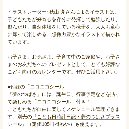
イラストレーター･秋山 亮さんによるイラストは、
子どもたちが好奇心を存分に発揮して勉強したり、
遊んだり、自然体験をしている様子を、大人も童心
に帰って楽しめる、想像力豊かなイラストで描かれ
ています。
お子さま、お孫さま、子育て中のご家庭や、お子さ
まのお友だちへのプレゼントとして、とても好評な
こども向けのカレンダーです。ぜひご活用下さい。
●付録の「ニコニコシール」
『夢のつばさ』には、誕生日、行事予定などを貼っ
て楽しめる「ニコニコシール」付き！
こどもたちが自由に楽しくスケジュール管理できま
す。別売の
『こども日時計日記・夢のつばさプラス
シール』
（定価105円<税込>）も使えます。