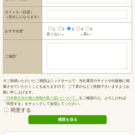
タイトル（任意）
（見出しになります）
1
2
3
4
5
おすすめ度
*
良くない←
→良い
ご感想
*
※ご投稿いただいたご感想はニックネームで、当社運営のサイトや出版物に掲
載させていただくこともありますので、ご了承のもとご投稿下さいますようお
願い申し上げます。
「日本教文社の個人情報の取り扱いについて」
をご確認の上、よろしければ
「同意する」をチェックして送信してください。
同意する