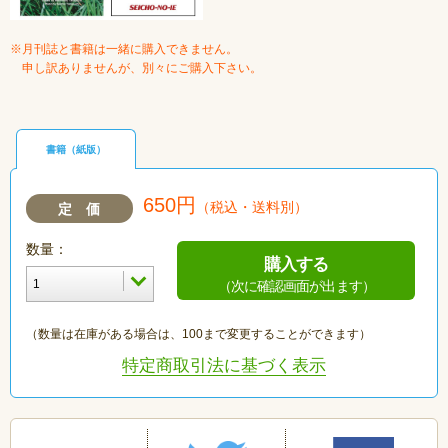
※月刊誌と書籍は一緒に購入できません。
申し訳ありませんが、別々にご購入下さい。
書籍（紙版）
650円
（税込・送料別）
定 価
数量：
購入する
（次に確認画面が出ます）
（数量は在庫がある場合は、100まで変更することができます）
特定商取引法に基づく表示