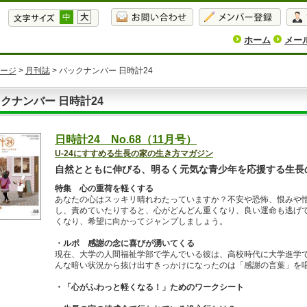
中
大
ホーム
メー
ージ
>
月刊誌
> バックナンバー 日時計24
クナンバー 日時計24
日時計24 No.68（11月号）
U-24にすすめる生長の家の生き方マガジン
自然とともに伸びる、明るく元気な青少年を応援する生長
特集 心の重荷を軽くする
あなたの心はスッキリ晴れわたっていますか？不安や恐怖、恨みや
し、責めていたりすると、心がどんどん重くなり、良い運命も逃げ
くなり、希望に向かってジャンプしましょう。
・ルポ 感謝の念に喜びが湧いてくる
現在、大学の人間福祉学部で学んでいる彼は、高校時代に大学進学
んな暗い状況から抜け出すきっかけになったのは「感謝の言葉」を
・「心がふわっと軽くなる！」ためのワークシート