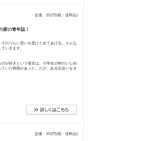
定価：352円
(税・送料込)
の家の青年誌！
、そのつらい思いを受けとめてあげる。そんな
えていきます。
るのが好きという彼女は、小学生の時のいじめ
っていた時期があった。だが、ある出会いをき
定価：352円
(税・送料込)