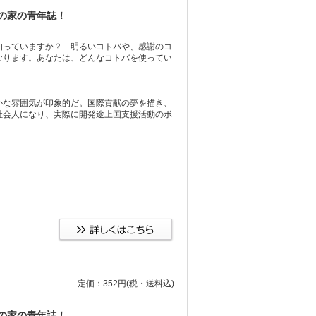
の家の青年誌！
知っていますか？ 明るいコトバや、感謝のコ
なります。あなたは、どんなコトバを使ってい
かな雰囲気が印象的だ。国際貢献の夢を描き、
社会人になり、実際に開発途上国支援活動のボ
定価：352円
(税・送料込)
の家の青年誌！