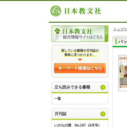
トップペ
バッ
探している書籍や月刊誌が
簡単に見つかります。
立ち読みできる書籍
一覧
月刊誌
いのちの環 No.197（8月号）