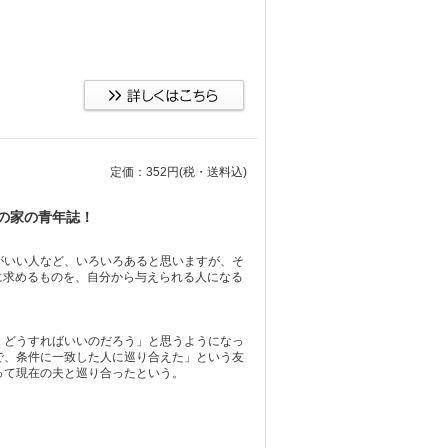
定価：352円
(税・送料込)
の家の青年誌！
がいい人など、いろいろあると思いますが、そ
手に求めるものを、自分から与えられる人になる
、どうすればいいのだろう」と思うようになっ
で、条件に一致した人に巡り合えた」という友
って現在の夫と巡り合ったという。
！