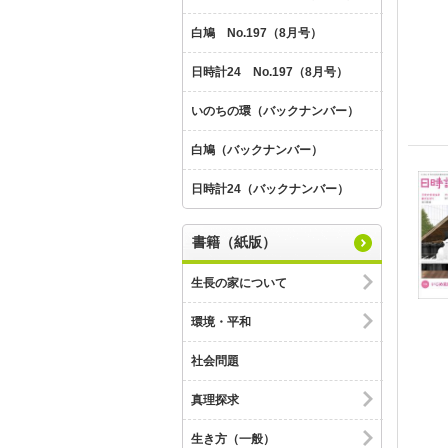
白鳩 No.197（8月号）
日時計24 No.197（8月号）
いのちの環（バックナンバー）
白鳩（バックナンバー）
日時計24（バックナンバー）
書籍（紙版）
生長の家について
環境・平和
社会問題
真理探求
生き方（一般）