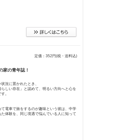
定価：352円
(税・送料込)
の家の青年誌！
い状況に置かれたとき、
晴らしい存在」と認めて、明るい方向へと心を
です。
めて電車で旅をするのが趣味という彼は、中学
れた体験を、同じ境遇で悩んでいる人に知って