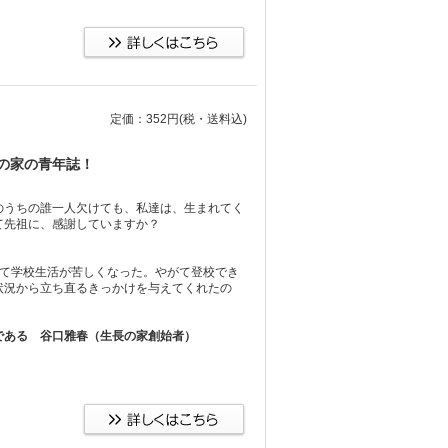
定価：352円
(税・送料込)
の家の青年誌！
のうちの誰一人欠けても、私達は、生まれてく
て先祖に、感謝していますか？
って学校生活が苦しくなった。やがて登校でき
状況から立ち直るきっかけを与えてくれたの
である 谷口雅春（生長の家創始者）