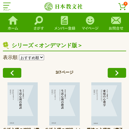
0
シリーズ＜オンデマンド版＞
表示順
3/7ページ