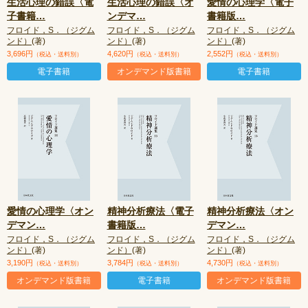
生活心理の錯誤〈電
生活心理の錯誤〈オ
愛情の心理学〈電子
子書籍
…
ンデマ
…
書籍版
…
フロイド，S．（ジグム
フロイド，S．（ジグム
フロイド，S．（ジグム
ンド）
(著)
ンド）
(著)
ンド）
(著)
3,696円
4,620円
2,552円
（税込・送料別）
（税込・送料別）
（税込・送料別）
電子書籍
オンデマンド版書籍
電子書籍
愛情の心理学〈オン
精神分析療法〈電子
精神分析療法〈オン
デマン
…
書籍版
…
デマン
…
フロイド，S．（ジグム
フロイド，S．（ジグム
フロイド，S．（ジグム
ンド）
(著)
ンド）
(著)
ンド）
(著)
3,190円
3,784円
4,730円
（税込・送料別）
（税込・送料別）
（税込・送料別）
オンデマンド版書籍
電子書籍
オンデマンド版書籍