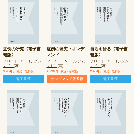
症例の研究〈電子書
症例の研究〈オンデ
自らを語る〈電子書
籍版〉
…
マンド
…
籍版〉
…
フロイド，S．（ジグム
フロイド，S．（ジグム
フロイド，S．（ジグム
ンド）
(著)
ンド）
(著)
ンド）
(著)
3,784円
4,730円
2,464円
（税込・送料別）
（税込・送料別）
（税込・送料別）
電子書籍
オンデマンド版書籍
電子書籍