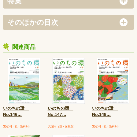
特集
そのほかの目次
関連商品
いのちの環
いのちの環
いのちの環
No.146
…
No.147
…
No.148
…
352円
352円
352円
（税・送料別）
（税・送料別）
（税・送料別）