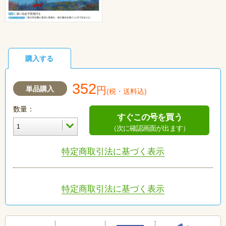
購入する
352
単品購入
円
(税・送料込)
数量：
すぐこの号を買う
（次に確認画面が出ます）
特定商取引法に基づく表示
特定商取引法に基づく表示