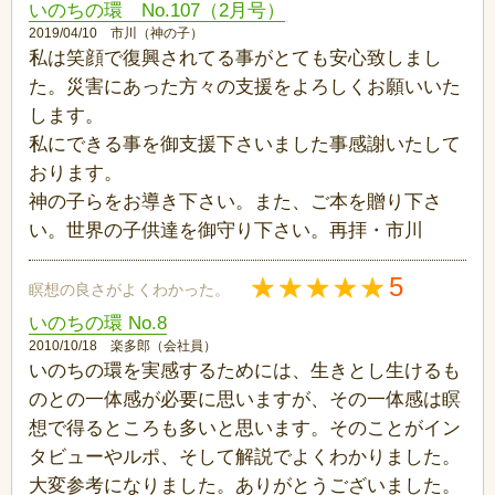
いのちの環 No.107（2月号）
2019/04/10 市川（神の子）
私は笑顔で復興されてる事がとても安心致しまし
た。災害にあった方々の支援をよろしくお願いいた
します。
私にできる事を御支援下さいました事感謝いたして
おります。
神の子らをお導き下さい。また、ご本を贈り下さ
い。世界の子供達を御守り下さい。再拝・市川
5
瞑想の良さがよくわかった。
いのちの環 No.8
2010/10/18 楽多郎（会社員）
いのちの環を実感するためには、生きとし生けるも
のとの一体感が必要に思いますが、その一体感は瞑
想で得るところも多いと思います。そのことがイン
タビューやルポ、そして解説でよくわかりました。
大変参考になりました。ありがとうございました。