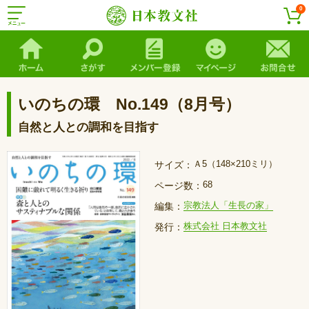
0
いのちの環 No.149（8月号）
自然と人との調和を目指す
Ａ5（148×210ミリ）
サイズ：
68
ページ数：
宗教法人「生長の家」
編集：
株式会社 日本教文社
発行：