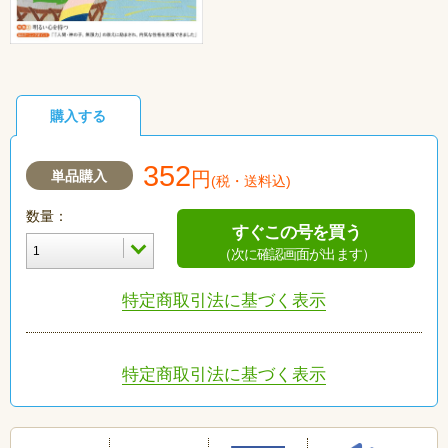
購入する
352
単品購入
円
(税・送料込)
数量：
すぐこの号を買う
（次に確認画面が出ます）
特定商取引法に基づく表示
特定商取引法に基づく表示