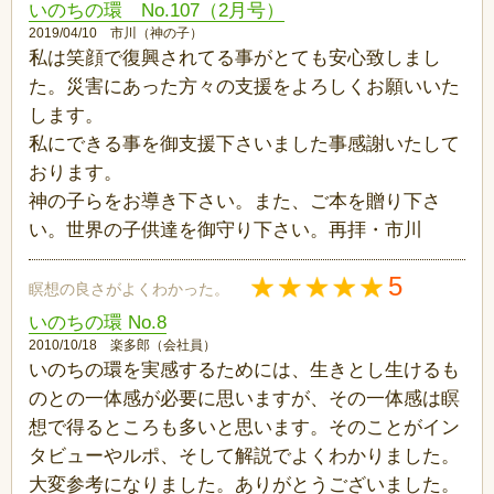
いのちの環 No.107（2月号）
2019/04/10 市川（神の子）
私は笑顔で復興されてる事がとても安心致しまし
た。災害にあった方々の支援をよろしくお願いいた
します。
私にできる事を御支援下さいました事感謝いたして
おります。
神の子らをお導き下さい。また、ご本を贈り下さ
い。世界の子供達を御守り下さい。再拝・市川
5
瞑想の良さがよくわかった。
いのちの環 No.8
2010/10/18 楽多郎（会社員）
いのちの環を実感するためには、生きとし生けるも
のとの一体感が必要に思いますが、その一体感は瞑
想で得るところも多いと思います。そのことがイン
タビューやルポ、そして解説でよくわかりました。
大変参考になりました。ありがとうございました。