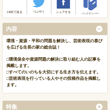
つぶやく
LINEで送る
シェアする
バックナンバー
内容
環境・資源・平和の問題を解決し、芸術表現の喜び
を広げる生長の家の総合誌！
□環境保全や資源問題の解決に取り組む人の記事を
掲載します。
□すべてのいのちを大切にする生き方を伝えます。
□芸術表現を行っている人やその投稿作品を掲載し
ます。
特集