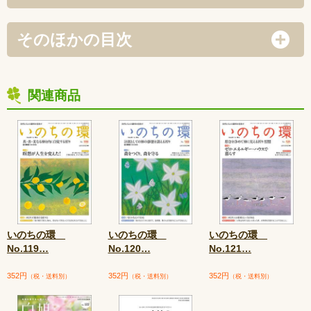
そのほかの目次
関連商品
いのちの環
いのちの環
いのちの環
No.119
…
No.120
…
No.121
…
352円
352円
352円
（税・送料別）
（税・送料別）
（税・送料別）