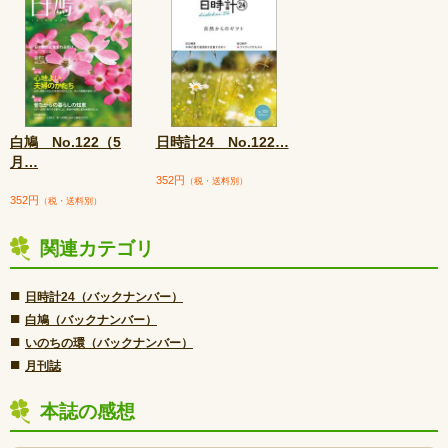
白鳩 No.122（5
日時計24 No.122
…
月
…
352円
（税・送料別）
352円
（税・送料別）
関連カテゴリ
■
日時計24（バックナンバー）
■
白鳩（バックナンバー）
■
いのちの環（バックナンバー）
■
月刊誌
本誌の感想