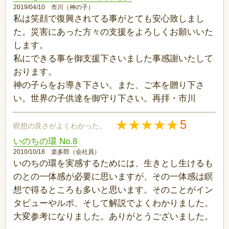
2019/04/10 市川（神の子）
私は笑顔で復興されてる事がとても安心致しまし
た。災害にあった方々の支援をよろしくお願いいた
します。
私にできる事を御支援下さいました事感謝いたして
おります。
神の子らをお導き下さい。また、ご本を贈り下さ
い。世界の子供達を御守り下さい。再拝・市川
5
瞑想の良さがよくわかった。
いのちの環 No.8
2010/10/18 楽多郎（会社員）
いのちの環を実感するためには、生きとし生けるも
のとの一体感が必要に思いますが、その一体感は瞑
想で得るところも多いと思います。そのことがイン
タビューやルポ、そして解説でよくわかりました。
大変参考になりました。ありがとうございました。