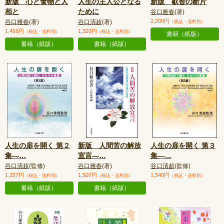
新版 心と食物と人
人生の主人公となる
新版 叡智の断片
相と
ために
谷口雅春
(著)
2,200円
谷口雅春
(著)
谷口清超
(著)
（税込・送料別）
1,466円
1,320円
（税込・送料別）
（税込・送料別）
書籍（紙版）
書籍（紙版）
書籍（紙版）
人生の扉を開く 第２
新版 人間苦の解放
人生の扉を開く 第３
集—
…
宣言—
…
集—
…
谷口清超
(監修)
谷口雅春
(著)
谷口清超
(監修)
1,257円
1,507円
1,540円
（税込・送料別）
（税込・送料別）
（税込・送料別）
書籍（紙版）
書籍（紙版）