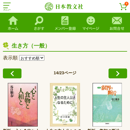
0
生き方（一般）
表示順
14/23ページ