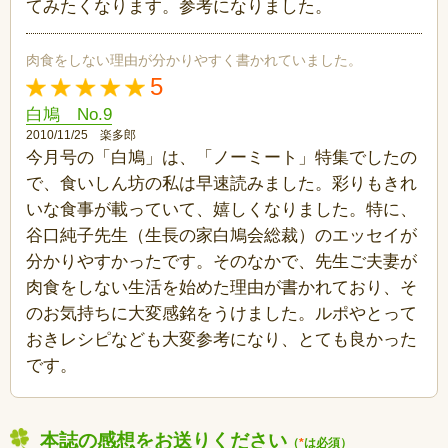
てみたくなります。参考になりました。
肉食をしない理由が分かりやすく書かれていました。
5
白鳩 No.9
2010/11/25 楽多郎
今月号の「白鳩」は、「ノーミート」特集でしたの
で、食いしん坊の私は早速読みました。彩りもきれ
いな食事が載っていて、嬉しくなりました。特に、
谷口純子先生（生長の家白鳩会総裁）のエッセイが
分かりやすかったです。そのなかで、先生ご夫妻が
肉食をしない生活を始めた理由が書かれており、そ
のお気持ちに大変感銘をうけました。ルポやとって
おきレシピなども大変参考になり、とても良かった
です。
本誌の感想をお送りください
（
*
は必須）