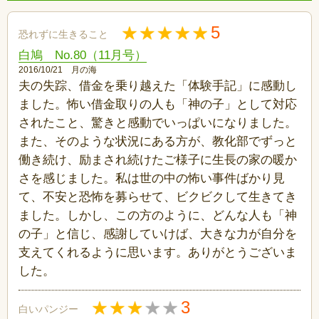
5
恐れずに生きること
白鳩 No.80（11月号）
2016/10/21 月の海
夫の失踪、借金を乗り越えた「体験手記」に感動し
ました。怖い借金取りの人も「神の子」として対応
されたこと、驚きと感動でいっぱいになりました。
また、そのような状況にある方が、教化部でずっと
働き続け、励まされ続けたご様子に生長の家の暖か
さを感じました。私は世の中の怖い事件ばかり見
て、不安と恐怖を募らせて、ビクビクして生きてき
ました。しかし、この方のように、どんな人も「神
の子」と信じ、感謝していけば、大きな力が自分を
支えてくれるように思います。ありがとうございま
した。
3
白いパンジー