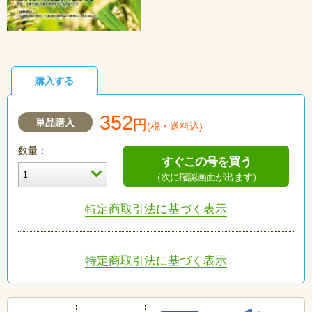
購入する
352
単品購入
円
(税・送料込)
数量：
すぐこの号を買う
（次に確認画面が出ます）
特定商取引法に基づく表示
特定商取引法に基づく表示