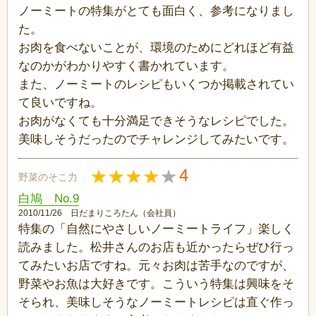
ノーミートの特集がとても面白く、参考になりまし
た。
お肉を食べないことが、環境のためにどれほど有益
なのかがわかりやすく書かれています。
また、ノーミートのレシピもいくつか掲載されてい
て良いですね。
お肉がなくても十分満足できそうなレシピでした。
美味しそうだったのでチャレンジしてみたいです。
4
野菜のそこ力
白鳩 No.9
2010/11/26 日だまりころたん（会社員）
特集の「自然にやさしいノーミートライフ」楽しく
読みました。松井さんのお店も近かったらぜひ行っ
てみたいお店ですね。元々お肉は苦手なのですが、
野菜やお魚は大好きです。こういう特集は興味をそ
そられ、美味しそうなノーミートレシピは直ぐ作っ