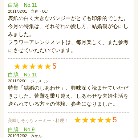
白鳩 No.11
2011/02/01 立春（OL）
表紙の白く大きなパンジーがとても印象的でした。
今月の特集は、それぞれの愛し方、結婚観が心にし
みました。
フラワーアレンジメントは、毎月楽しく、また参考
にさせていただいています。
5
白鳩 No.11
2011/02/01 ジャスミン
特集「結婚のしあわせ」、興味深く読ませていただ
きました。苦難を乗り越え、しあわせな夫婦生活を
送られている方々の体験、参考になりました。
5
美味しそうなノーミート料理！
白鳩 No.9
2010/12/02 みかん