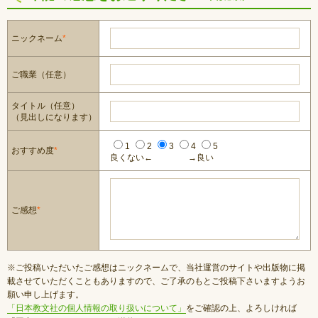
ニックネーム
*
ご職業（任意）
タイトル（任意）
（見出しになります）
1
2
3
4
5
おすすめ度
*
良くない←
→良い
ご感想
*
※ご投稿いただいたご感想はニックネームで、当社運営のサイトや出版物に掲
載させていただくこともありますので、ご了承のもとご投稿下さいますようお
願い申し上げます。
「日本教文社の個人情報の取り扱いについて」
をご確認の上、よろしければ