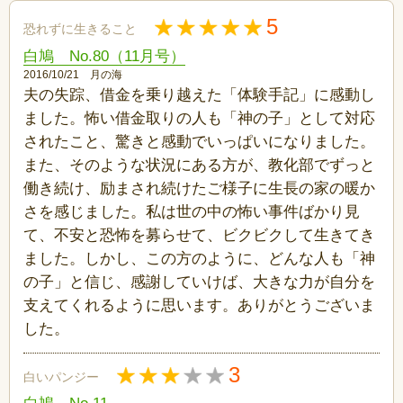
5
恐れずに生きること
白鳩 No.80（11月号）
2016/10/21 月の海
夫の失踪、借金を乗り越えた「体験手記」に感動し
ました。怖い借金取りの人も「神の子」として対応
されたこと、驚きと感動でいっぱいになりました。
また、そのような状況にある方が、教化部でずっと
働き続け、励まされ続けたご様子に生長の家の暖か
さを感じました。私は世の中の怖い事件ばかり見
て、不安と恐怖を募らせて、ビクビクして生きてき
ました。しかし、この方のように、どんな人も「神
の子」と信じ、感謝していけば、大きな力が自分を
支えてくれるように思います。ありがとうございま
した。
3
白いパンジー