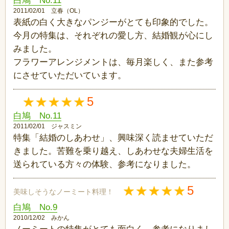
白鳩 No.11
2011/02/01 立春（OL）
表紙の白く大きなパンジーがとても印象的でした。
今月の特集は、それぞれの愛し方、結婚観が心にし
みました。
フラワーアレンジメントは、毎月楽しく、また参考
にさせていただいています。
5
白鳩 No.11
2011/02/01 ジャスミン
特集「結婚のしあわせ」、興味深く読ませていただ
きました。苦難を乗り越え、しあわせな夫婦生活を
送られている方々の体験、参考になりました。
5
美味しそうなノーミート料理！
白鳩 No.9
2010/12/02 みかん