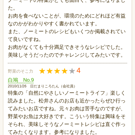
ノーミートの特集がとても面白く、参考になりまし
た。
お肉を食べないことが、環境のためにどれほど有益
なのかがわかりやすく書かれています。
また、ノーミートのレシピもいくつか掲載されてい
て良いですね。
お肉がなくても十分満足できそうなレシピでした。
美味しそうだったのでチャレンジしてみたいです。
4
野菜のそこ力
白鳩 No.9
2010/11/26 日だまりころたん（会社員）
特集の「自然にやさしいノーミートライフ」楽しく
読みました。松井さんのお店も近かったらぜひ行っ
てみたいお店ですね。元々お肉は苦手なのですが、
野菜やお魚は大好きです。こういう特集は興味をそ
そられ、美味しそうなノーミートレシピは直ぐ作っ
てみたくなります。参考になりました。