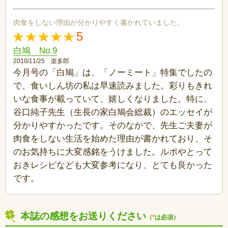
肉食をしない理由が分かりやすく書かれていました。
5
白鳩 No.9
2010/11/25 楽多郎
今月号の「白鳩」は、「ノーミート」特集でしたの
で、食いしん坊の私は早速読みました。彩りもきれ
いな食事が載っていて、嬉しくなりました。特に、
谷口純子先生（生長の家白鳩会総裁）のエッセイが
分かりやすかったです。そのなかで、先生ご夫妻が
肉食をしない生活を始めた理由が書かれており、そ
のお気持ちに大変感銘をうけました。ルポやとって
おきレシピなども大変参考になり、とても良かった
です。
本誌の感想をお送りください
（
*
は必須）