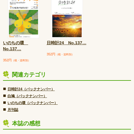
いのちの環
日時計24 No.137
…
No.137
…
352円
（税・送料別）
352円
（税・送料別）
関連カテゴリ
■
日時計24（バックナンバー）
■
白鳩（バックナンバー）
■
いのちの環（バックナンバー）
■
月刊誌
本誌の感想