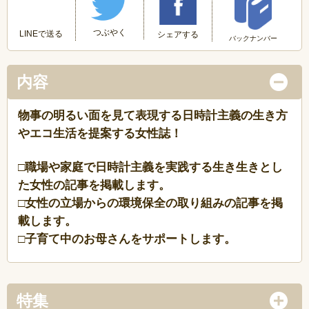
つぶやく
LINEで送る
シェアする
バックナンバー
内容
物事の明るい面を見て表現する日時計主義の生き方
やエコ生活を提案する女性誌！
□職場や家庭で日時計主義を実践する生き生きとし
た女性の記事を掲載します。
□女性の立場からの環境保全の取り組みの記事を掲
載します。
□子育て中のお母さんをサポートします。
特集