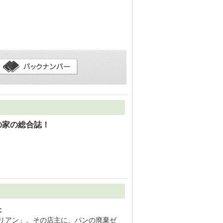
の家の総合誌！
た
ドリアン」。その店主に、パンの廃棄ゼ