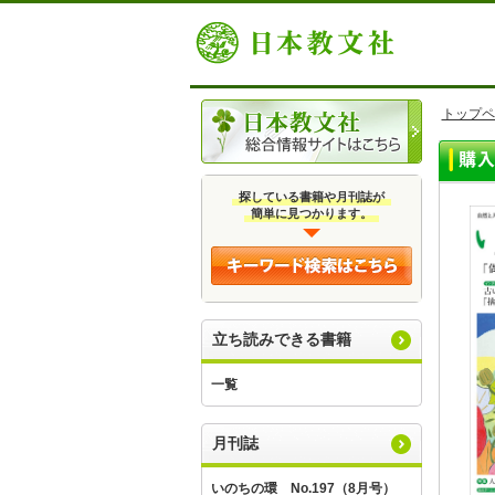
トップペ
探している書籍や月刊誌が
簡単に見つかります。
立ち読みできる書籍
一覧
月刊誌
いのちの環 No.197（8月号）