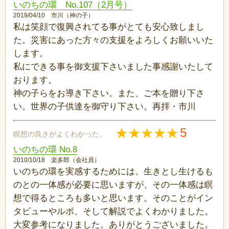
いのちの環 No.107（2月号）
2019/04/10 市川（神の子）
私は笑顔で復興されてる事がとても安心致しまし
た。災害にあった方々の支援をよろしくお願いいた
します。
私にできる事を御支援下さいました事感謝いたして
おります。
神の子らをお導き下さい。また、ご本を贈り下さ
い。世界の子供達を御守り下さい。再拝・市川
5
瞑想の良さがよくわかった。
いのちの環 No.8
2010/10/18 楽多郎（会社員）
いのちの環を実感するためには、生きとし生けるも
のとの一体感が必要に思いますが、その一体感は瞑
想で得るところも多いと思います。そのことがイン
タビューやルポ、そして解説でよくわかりました。
大変参考になりました。ありがとうございました。