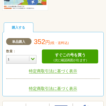
購入する
352
単品購入
円
(税・送料込)
数量：
すぐこの号を買う
（次に確認画面が出ます）
特定商取引法に基づく表示
特定商取引法に基づく表示