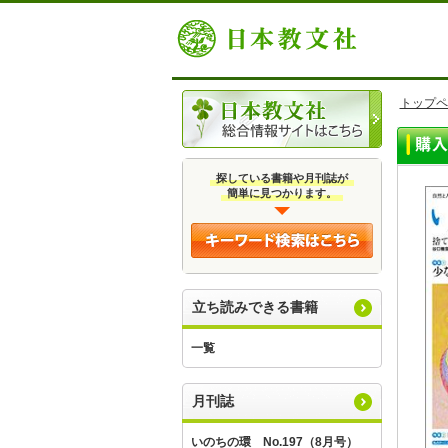
トップペ
探している書籍や月刊誌が
簡単に見つかります。
立ち読みできる書籍
一覧
月刊誌
いのちの環 No.197（8月号）