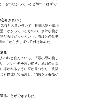
とにもつながっていると気づくはずで
の心もきれいに
た気持ちの良い佇いで、周囲の家や環境
壁にかかっているものの、余計な物が
物だらけだったという。看護師の仕事
辞めてから少しずつ片付け始めた。
送る
人の妹と住んでいる。「最小限の物し
い」という夢を思い描き、感謝の言葉
に導かれるように家が見つかり、改築
ども修理して活用し、消費を必要最小
送ることができました」