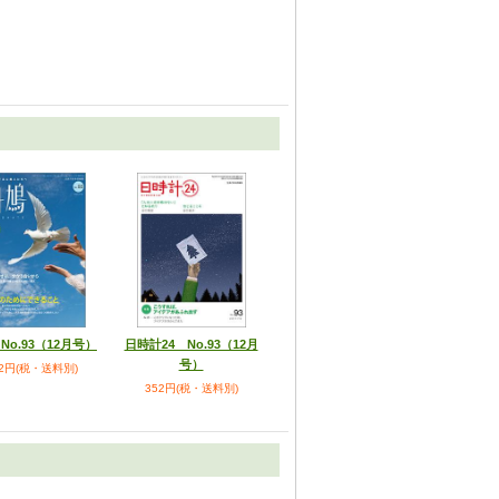
No.93（12月号）
日時計24 No.93（12月
号）
52円(税・送料別)
352円(税・送料別)