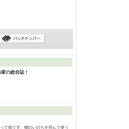
の家の総合誌！
って捨てず、物のいのちを拝んで使う