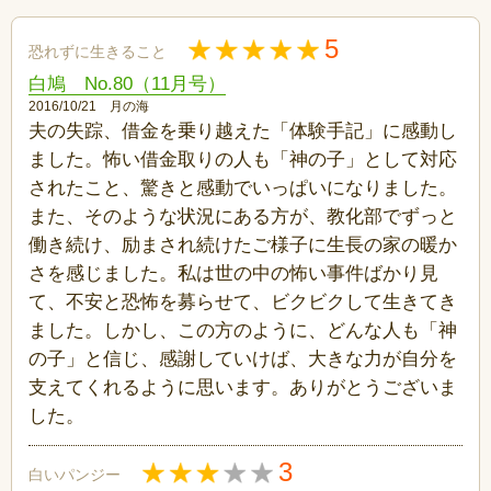
5
恐れずに生きること
白鳩 No.80（11月号）
2016/10/21 月の海
夫の失踪、借金を乗り越えた「体験手記」に感動し
ました。怖い借金取りの人も「神の子」として対応
されたこと、驚きと感動でいっぱいになりました。
また、そのような状況にある方が、教化部でずっと
働き続け、励まされ続けたご様子に生長の家の暖か
さを感じました。私は世の中の怖い事件ばかり見
て、不安と恐怖を募らせて、ビクビクして生きてき
ました。しかし、この方のように、どんな人も「神
の子」と信じ、感謝していけば、大きな力が自分を
支えてくれるように思います。ありがとうございま
した。
3
白いパンジー