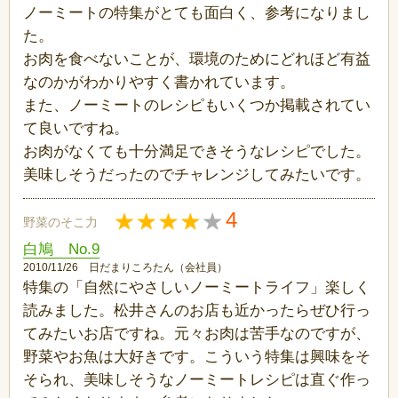
ノーミートの特集がとても面白く、参考になりまし
た。
お肉を食べないことが、環境のためにどれほど有益
なのかがわかりやすく書かれています。
また、ノーミートのレシピもいくつか掲載されてい
て良いですね。
お肉がなくても十分満足できそうなレシピでした。
美味しそうだったのでチャレンジしてみたいです。
4
野菜のそこ力
白鳩 No.9
2010/11/26 日だまりころたん（会社員）
特集の「自然にやさしいノーミートライフ」楽しく
読みました。松井さんのお店も近かったらぜひ行っ
てみたいお店ですね。元々お肉は苦手なのですが、
野菜やお魚は大好きです。こういう特集は興味をそ
そられ、美味しそうなノーミートレシピは直ぐ作っ