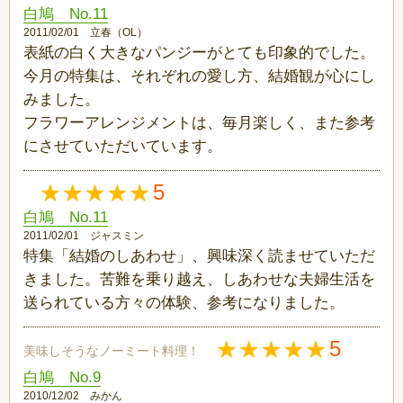
白鳩 No.11
2011/02/01 立春（OL）
表紙の白く大きなパンジーがとても印象的でした。
今月の特集は、それぞれの愛し方、結婚観が心にし
みました。
フラワーアレンジメントは、毎月楽しく、また参考
にさせていただいています。
5
白鳩 No.11
2011/02/01 ジャスミン
特集「結婚のしあわせ」、興味深く読ませていただ
きました。苦難を乗り越え、しあわせな夫婦生活を
送られている方々の体験、参考になりました。
5
美味しそうなノーミート料理！
白鳩 No.9
2010/12/02 みかん