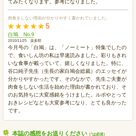
てみたくなります。参考になりました。
肉食をしない理由が分かりやすく書かれていました。
5
白鳩 No.9
2010/11/25 楽多郎
今月号の「白鳩」は、「ノーミート」特集でしたの
で、食いしん坊の私は早速読みました。彩りもきれ
いな食事が載っていて、嬉しくなりました。特に、
谷口純子先生（生長の家白鳩会総裁）のエッセイが
分かりやすかったです。そのなかで、先生ご夫妻が
肉食をしない生活を始めた理由が書かれており、そ
のお気持ちに大変感銘をうけました。ルポやとって
おきレシピなども大変参考になり、とても良かった
です。
本誌の感想をお送りください
（
*
は必須）