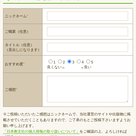
ニックネーム
*
ご職業（任意）
タイトル（任意）
（見出しになります）
1
2
3
4
5
おすすめ度
*
良くない←
→良い
ご感想
*
※ご投稿いただいたご感想はニックネームで、当社運営のサイトや出版物に掲
載させていただくこともありますので、ご了承のもとご投稿下さいますようお
願い申し上げます。
「日本教文社の個人情報の取り扱いについて」
をご確認の上、よろしければ