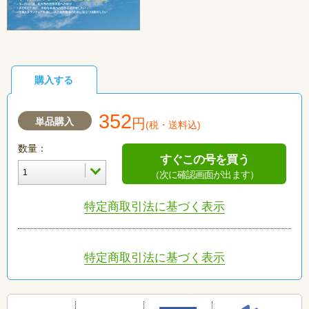
購入する
352
単品購入
円
(税・送料込)
数量：
すぐこの号を買う
（次に確認画面が出ます）
特定商取引法に基づく表示
特定商取引法に基づく表示