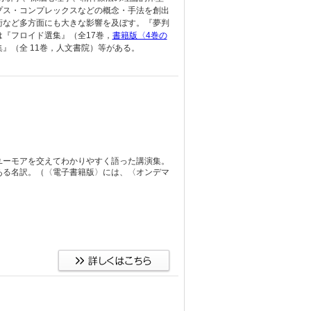
プス・コンプレックスなどの概念・手法を創出
術など多方面にも大きな影響を及ぼす。『夢判
は『フロイド選集』（全17巻，
書籍版〈4巻の
』（全 11巻，人文書院）等がある。
ユーモアを交えてわかりやすく語った講演集。
ある名訳。（〈電子書籍版〉には、〈オンデマ