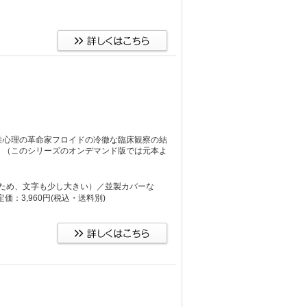
性心理の革命家フロイドの冷徹な臨床観察の結
。（このシリーズのオンデマンド版では元本よ
り大きいため、文字も少し大きい）／並製カバーな
：3,960円
(税込・送料別)