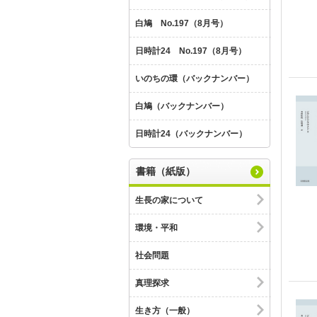
白鳩 No.197（8月号）
日時計24 No.197（8月号）
いのちの環（バックナンバー）
白鳩（バックナンバー）
日時計24（バックナンバー）
書籍（紙版）
生長の家について
環境・平和
社会問題
真理探求
生き方（一般）