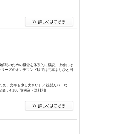
識解明のための概念を体系的に概説。上巻には
シリーズのオンデマンド版では元本よりひと回
り大きいため、文字も少し大きい）／並製カバーな
：4,180円
(税込・送料別)