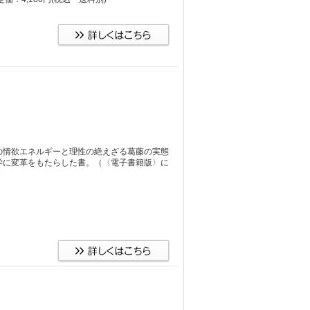
の情欲エネルギーと理性の絶えざる葛藤の実態
学に変革をもたらした書。（〈電子書籍版〉に
）