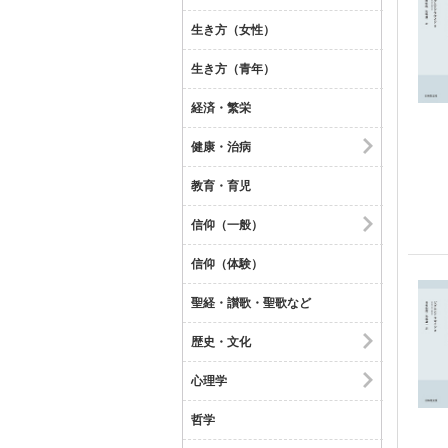
生き方（女性）
生き方（青年）
経済・繁栄
健康・治病
教育・育児
信仰（一般）
信仰（体験）
聖経・讃歌・聖歌など
歴史・文化
心理学
哲学