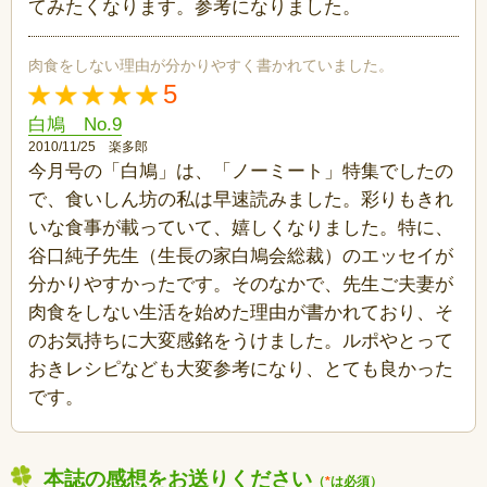
てみたくなります。参考になりました。
肉食をしない理由が分かりやすく書かれていました。
5
白鳩 No.9
2010/11/25 楽多郎
今月号の「白鳩」は、「ノーミート」特集でしたの
で、食いしん坊の私は早速読みました。彩りもきれ
いな食事が載っていて、嬉しくなりました。特に、
谷口純子先生（生長の家白鳩会総裁）のエッセイが
分かりやすかったです。そのなかで、先生ご夫妻が
肉食をしない生活を始めた理由が書かれており、そ
のお気持ちに大変感銘をうけました。ルポやとって
おきレシピなども大変参考になり、とても良かった
です。
本誌の感想をお送りください
（
*
は必須）