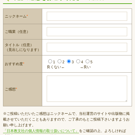
ニックネーム
*
ご職業（任意）
タイトル（任意）
（見出しになります）
1
2
3
4
5
おすすめ度
*
良くない←
→良い
ご感想
*
※ご投稿いただいたご感想はニックネームで、当社運営のサイトや出版物に掲
載させていただくこともありますので、ご了承のもとご投稿下さいますようお
願い申し上げます。
「日本教文社の個人情報の取り扱いについて」
をご確認の上、よろしければ