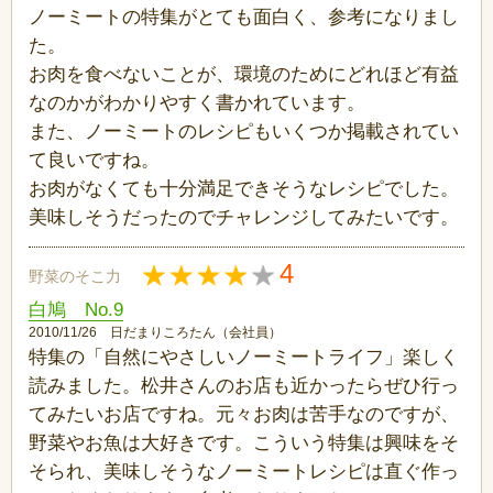
ノーミートの特集がとても面白く、参考になりまし
た。
お肉を食べないことが、環境のためにどれほど有益
なのかがわかりやすく書かれています。
また、ノーミートのレシピもいくつか掲載されてい
て良いですね。
お肉がなくても十分満足できそうなレシピでした。
美味しそうだったのでチャレンジしてみたいです。
4
野菜のそこ力
白鳩 No.9
2010/11/26 日だまりころたん（会社員）
特集の「自然にやさしいノーミートライフ」楽しく
読みました。松井さんのお店も近かったらぜひ行っ
てみたいお店ですね。元々お肉は苦手なのですが、
野菜やお魚は大好きです。こういう特集は興味をそ
そられ、美味しそうなノーミートレシピは直ぐ作っ