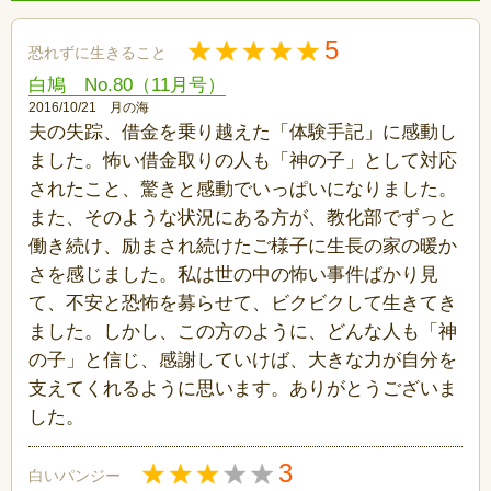
5
恐れずに生きること
白鳩 No.80（11月号）
2016/10/21 月の海
夫の失踪、借金を乗り越えた「体験手記」に感動し
ました。怖い借金取りの人も「神の子」として対応
されたこと、驚きと感動でいっぱいになりました。
また、そのような状況にある方が、教化部でずっと
働き続け、励まされ続けたご様子に生長の家の暖か
さを感じました。私は世の中の怖い事件ばかり見
て、不安と恐怖を募らせて、ビクビクして生きてき
ました。しかし、この方のように、どんな人も「神
の子」と信じ、感謝していけば、大きな力が自分を
支えてくれるように思います。ありがとうございま
した。
3
白いパンジー