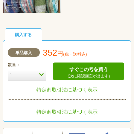
購入する
352
単品購入
円
(税・送料込)
数量：
すぐこの号を買う
（次に確認画面が出ます）
特定商取引法に基づく表示
特定商取引法に基づく表示