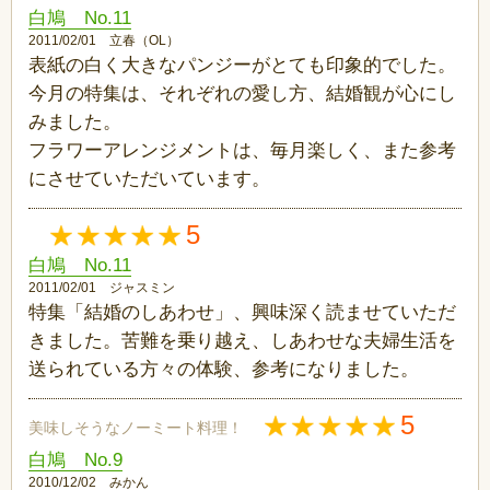
白鳩 No.11
2011/02/01 立春（OL）
表紙の白く大きなパンジーがとても印象的でした。
今月の特集は、それぞれの愛し方、結婚観が心にし
みました。
フラワーアレンジメントは、毎月楽しく、また参考
にさせていただいています。
5
白鳩 No.11
2011/02/01 ジャスミン
特集「結婚のしあわせ」、興味深く読ませていただ
きました。苦難を乗り越え、しあわせな夫婦生活を
送られている方々の体験、参考になりました。
5
美味しそうなノーミート料理！
白鳩 No.9
2010/12/02 みかん