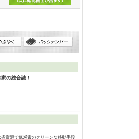
の家の総合誌！
は省資源で低炭素のクリーンな移動手段