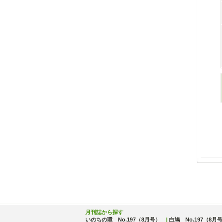
月刊誌から探す
いのちの環 No.197（8月号）
|
白鳩 No.197（8月