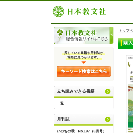
トップペ
探している書籍や月刊誌が
簡単に見つかります。
立ち読みできる書籍
一覧
月刊誌
いのちの環 No.197（8月号）