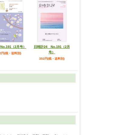
No.191（2月号）
日時計24 No.191（2月
号）
52円(税・送料別)
352円(税・送料別)