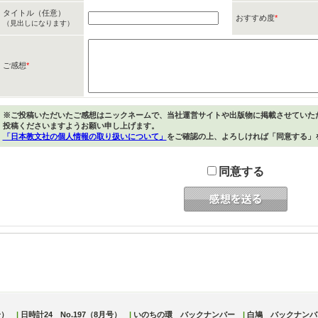
タイトル（任意）
おすすめ度
*
（見出しになります）
ご感想
*
※ご投稿いただいたご感想はニックネームで、当社運営サイトや出版物に掲載させていた
投稿くださいますようお願い申し上げます。
「日本教文社の個人情報の取り扱いについて」
をご確認の上、よろしければ「同意する」
同意する
号）
|
日時計24 No.197（8月号）
|
いのちの環 バックナンバー
|
白鳩 バックナンバ