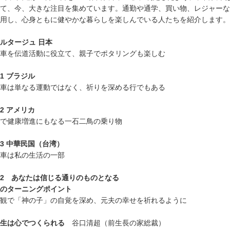
て、今、大きな注目を集めています。通勤や通学、買い物、レジャーな
用し、心身ともに健やかな暮らしを楽しんでいる人たちを紹介します。
ルタージュ 日本
車を伝道活動に役立て、親子でポタリングも楽しむ
1 ブラジル
車は単なる運動ではなく、祈りを深める行でもある
2 アメリカ
で健康増進にもなる一石二鳥の乗り物
3 中華民国（台湾）
車は私の生活の一部
2 あなたは信じる通りのものとなる
のターニングポイント
観で「神の子」の自覚を深め、元夫の幸せを祈れるように
生は心でつくられる
谷口清超（前生長の家総裁）