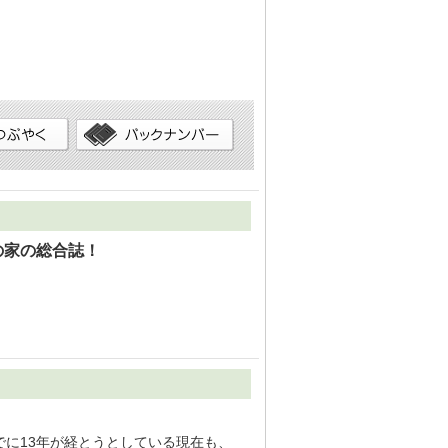
の家の総合誌！
でに13年が経とうとしている現在も、