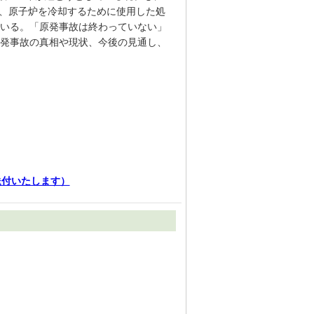
は、原子炉を冷却するために使用した処
いる。「原発事故は終わっていない」
発事故の真相や現状、今後の見通し、
送付いたします）