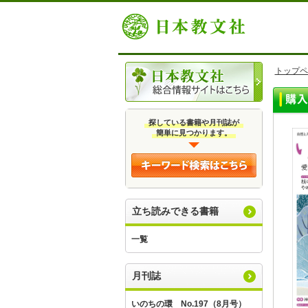
トップペ
探している書籍や月刊誌が
簡単に見つかります。
立ち読みできる書籍
一覧
月刊誌
いのちの環 No.197（8月号）