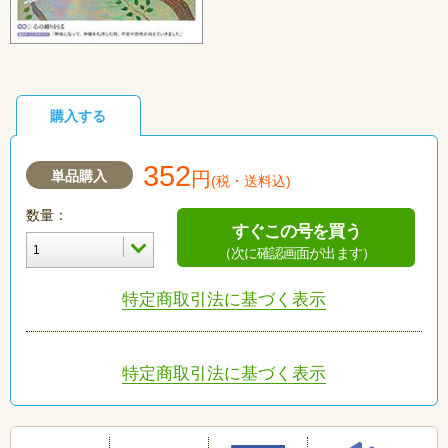
購入する
352
単品購入
円
(税・送料込)
数量：
すぐこの号を買う
（次に確認画面が出ます）
特定商取引法に基づく表示
特定商取引法に基づく表示