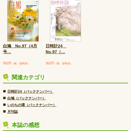
白鳩 No.97（4月
日時計24
号
…
No.97（
…
352円
352円
（税・送料別）
（税・送料別）
関連カテゴリ
■
日時計24（バックナンバー）
■
白鳩（バックナンバー）
■
いのちの環（バックナンバー）
■
月刊誌
本誌の感想