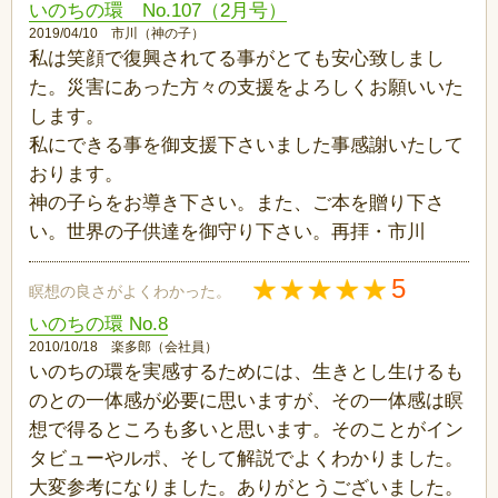
いのちの環 No.107（2月号）
2019/04/10 市川（神の子）
私は笑顔で復興されてる事がとても安心致しまし
た。災害にあった方々の支援をよろしくお願いいた
します。
私にできる事を御支援下さいました事感謝いたして
おります。
神の子らをお導き下さい。また、ご本を贈り下さ
い。世界の子供達を御守り下さい。再拝・市川
5
瞑想の良さがよくわかった。
いのちの環 No.8
2010/10/18 楽多郎（会社員）
いのちの環を実感するためには、生きとし生けるも
のとの一体感が必要に思いますが、その一体感は瞑
想で得るところも多いと思います。そのことがイン
タビューやルポ、そして解説でよくわかりました。
大変参考になりました。ありがとうございました。