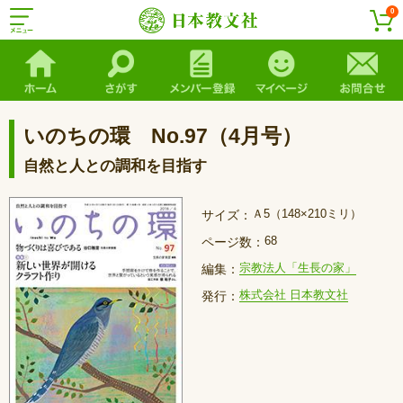
0
いのちの環 No.97（4月号）
自然と人との調和を目指す
Ａ5（148×210ミリ）
サイズ：
68
ページ数：
宗教法人「生長の家」
編集：
株式会社 日本教文社
発行：