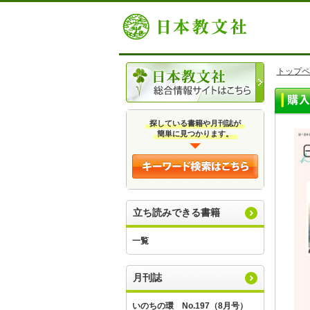
トップペ
探している書籍や月刊誌が
簡単に見つかります。
立ち読みできる書籍
一覧
月刊誌
いのちの環 No.197（8月号）