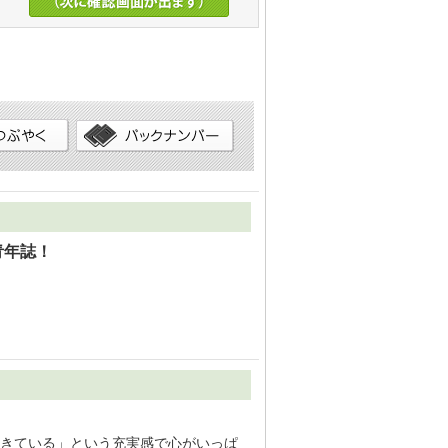
青年誌！
きている」という充実感で心がいっぱ