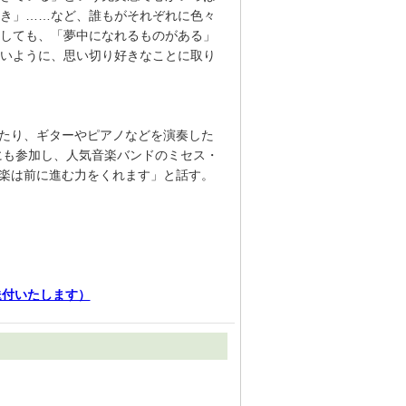
き」……など、誰もがそれぞれに色々
しても、「夢中になれるものがある」
いように、思い切り好きなことに取り
ったり、ギターやピアノなどを演奏した
にも参加し、人気音楽バンドのミセス・
楽は前に進む力をくれます」と話す。
送付いたします）