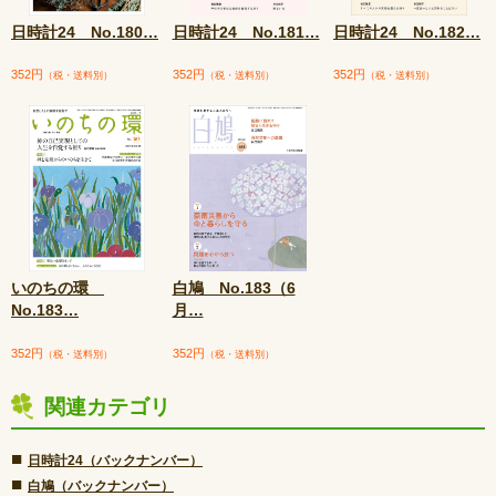
日時計24 No.180
…
日時計24 No.181
…
日時計24 No.182
…
352円
352円
352円
（税・送料別）
（税・送料別）
（税・送料別）
いのちの環
白鳩 No.183（6
No.183
…
月
…
352円
352円
（税・送料別）
（税・送料別）
関連カテゴリ
■
日時計24（バックナンバー）
■
白鳩（バックナンバー）