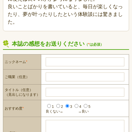
良いことばかりを書いていると、毎日が楽しくなっ
たり、夢が叶ったりしたという体験談には驚きまし
た。
本誌の感想をお送りください
（
*
は必須）
ニックネーム
*
ご職業（任意）
タイトル（任意）
（見出しになります）
1
2
3
4
5
おすすめ度
*
良くない←
→良い