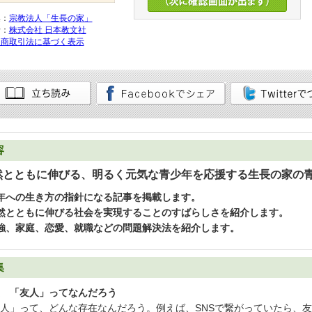
集：
宗教法人「生長の家」
行：
株式会社 日本教文社
定商取引法に基づく表示
容
然とともに伸びる、明るく元気な青少年を応援する生長の家の
年への生き方の指針になる記事を掲載します。
然とともに伸びる社会を実現することのすばらしさを紹介します。
強、家庭、恋愛、就職などの問題解決法を紹介します。
集
 「友人」ってなんだろう
人」って、どんな存在なんだろう。例えば、SNSで繋がっていたら、