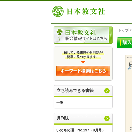
トップペ
探している書籍や月刊誌が
簡単に見つかります。
立ち読みできる書籍
一覧
月刊誌
いのちの環 No.197（8月号）