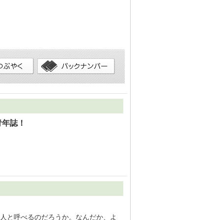
青年誌！
友人と呼べるのだろうか。なんだか、よ