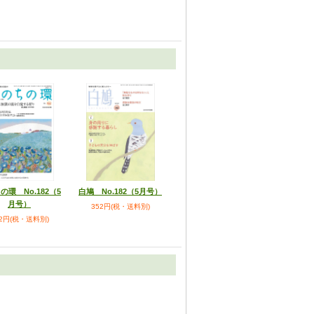
の環 No.182（5
白鳩 No.182（5月号）
月号）
352円(税・送料別)
52円(税・送料別)