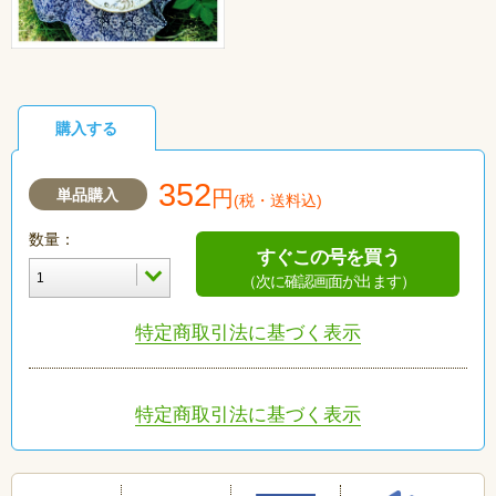
購入する
352
単品購入
円
(税・送料込)
数量：
すぐこの号を買う
（次に確認画面が出ます）
特定商取引法に基づく表示
特定商取引法に基づく表示