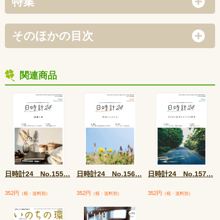
特集
そのほかの目次
関連商品
日時計24 No.155
…
日時計24 No.156
…
日時計24 No.157
…
352円
352円
352円
（税・送料別）
（税・送料別）
（税・送料別）