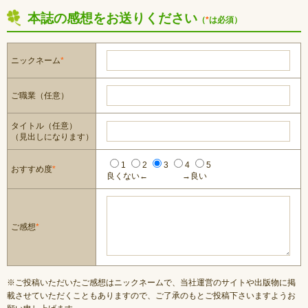
本誌の感想をお送りください
（
*
は必須）
ニックネーム
*
ご職業（任意）
タイトル（任意）
（見出しになります）
1
2
3
4
5
おすすめ度
*
良くない←
→良い
ご感想
*
※ご投稿いただいたご感想はニックネームで、当社運営のサイトや出版物に掲
載させていただくこともありますので、ご了承のもとご投稿下さいますようお