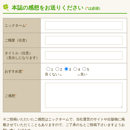
本誌の感想をお送りください
（
*
は必須）
ニックネーム
*
ご職業（任意）
タイトル（任意）
（見出しになります）
1
2
3
4
5
おすすめ度
*
良くない←
→良い
ご感想
*
※ご投稿いただいたご感想はニックネームで、当社運営のサイトや出版物に掲
載させていただくこともありますので、ご了承のもとご投稿下さいますようお