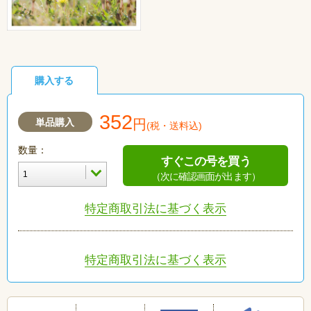
購入する
352
単品購入
円
(税・送料込)
数量：
すぐこの号を買う
（次に確認画面が出ます）
特定商取引法に基づく表示
特定商取引法に基づく表示