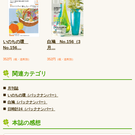
いのちの環
白鳩 No.156（3
No.156
…
月
…
352円
352円
（税・送料別）
（税・送料別）
関連カテゴリ
■
月刊誌
■
いのちの環（バックナンバー）
■
白鳩（バックナンバー）
■
日時計24（バックナンバー）
本誌の感想