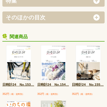
特集
そのほかの目次
関連商品
日時計24 No.153
…
日時計24 No.154
…
日時計24 No.155
…
352円
352円
352円
（税・送料別）
（税・送料別）
（税・送料別）