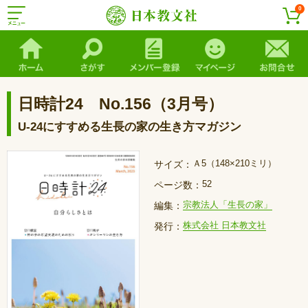
0
日時計24 No.156（3月号）
U-24にすすめる生長の家の生き方マガジン
Ａ5（148×210ミリ）
サイズ：
52
ページ数：
宗教法人「生長の家」
編集：
株式会社 日本教文社
発行：