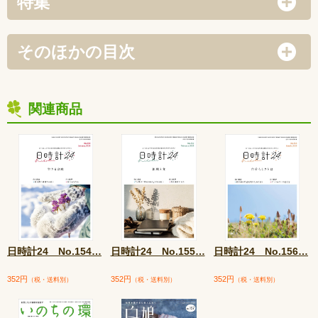
特集
そのほかの目次
関連商品
日時計24 No.154
…
日時計24 No.155
…
日時計24 No.156
…
352円
352円
352円
（税・送料別）
（税・送料別）
（税・送料別）