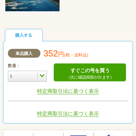
購入する
352
単品購入
円
(税・送料込)
数量：
すぐこの号を買う
（次に確認画面が出ます）
特定商取引法に基づく表示
特定商取引法に基づく表示