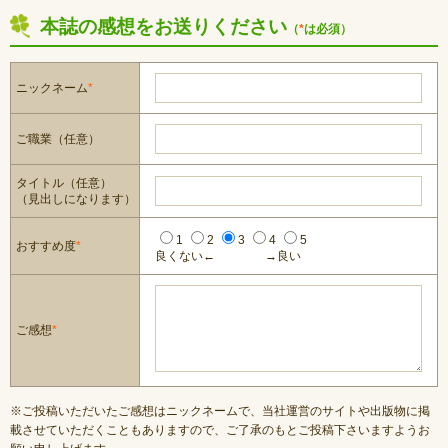
本誌の感想をお送りください
（
*
は必須）
ニックネーム
*
ご職業（任意）
タイトル（任意）
（見出しになります）
1
2
3
4
5
おすすめ度
*
良くない←
→良い
ご感想
*
※ご投稿いただいたご感想はニックネームで、当社運営のサイトや出版物に掲
載させていただくこともありますので、ご了承のもとご投稿下さいますようお