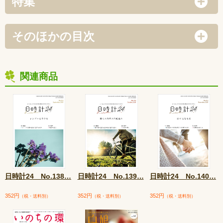
特集
そのほかの目次
関連商品
日時計24 No.138
…
日時計24 No.139
…
日時計24 No.140
…
352円
352円
352円
（税・送料別）
（税・送料別）
（税・送料別）