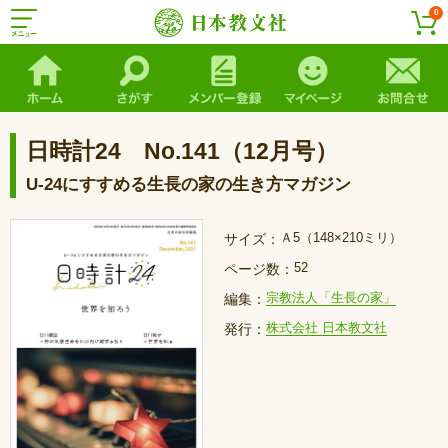
0
日時計24 No.141（12月号）
U-24にすすめる生長の家の生き方マガジン
Ａ5（148×210ミリ）
サイズ：
52
ページ数：
宗教法人「生長の家」
編集：
株式会社 日本教文社
発行：