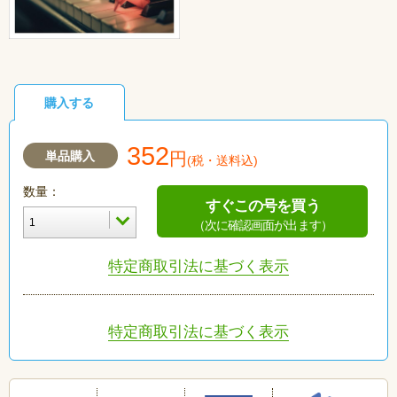
購入する
352
単品購入
円
(税・送料込)
数量：
すぐこの号を買う
（次に確認画面が出ます）
特定商取引法に基づく表示
特定商取引法に基づく表示