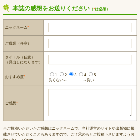
本誌の感想をお送りください
（
*
は必須）
ニックネーム
*
ご職業（任意）
タイトル（任意）
（見出しになります）
1
2
3
4
5
おすすめ度
*
良くない←
→良い
ご感想
*
※ご投稿いただいたご感想はニックネームで、当社運営のサイトや出版物に掲
載させていただくこともありますので、ご了承のもとご投稿下さいますようお