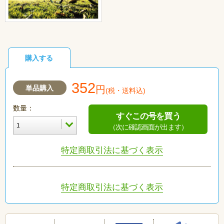
購入する
352
単品購入
円
(税・送料込)
数量：
すぐこの号を買う
（次に確認画面が出ます）
特定商取引法に基づく表示
特定商取引法に基づく表示