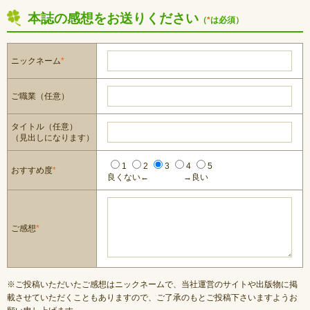
本誌の感想をお送りください
（
*
は必須）
ニックネーム
*
ご職業（任意）
タイトル（任意）
（見出しになります）
1
2
3
4
5
おすすめ度
*
良くない←
→良い
ご感想
*
※ご投稿いただいたご感想はニックネームで、当社運営のサイトや出版物に掲
載させていただくこともありますので、ご了承のもとご投稿下さいますようお