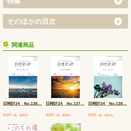
特集
そのほかの目次
関連商品
日時計24 No.136
…
日時計24 No.137
…
日時計24 No.138
…
352円
352円
352円
（税・送料別）
（税・送料別）
（税・送料別）