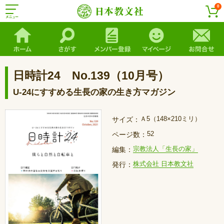
0
日時計24 No.139（10月号）
U-24にすすめる生長の家の生き方マガジン
Ａ5（148×210ミリ）
サイズ：
52
ページ数：
宗教法人「生長の家」
編集：
株式会社 日本教文社
発行：