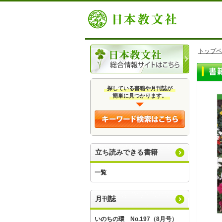
トップペ
探している書籍や月刊誌が
簡単に見つかります。
立ち読みできる書籍
一覧
月刊誌
いのちの環 No.197（8月号）