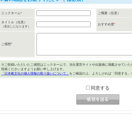
ニックネーム
*
ご職業（任意）
タイトル（任意）
おすすめ度
*
（見出しになります）
ご感想
*
※ご投稿いただいたご感想はニックネームで、当社運営サイトや出版物に掲載させていた
投稿くださいますようお願い申し上げます。
「日本教文社の個人情報の取り扱いについて」
をご確認の上、よろしければ「同意する」
同意する