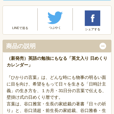
つぶやく
LINEで送る
シェアする
商品の説明
（新発売）英語の勉強にもなる「英文入り 日めくり
カレンダー」
『ひかりの言葉』は、どんな時にも物事の明るい面
に目を向け、希望をもって日々を生きる「日時計主
義」の生き方を、１カ月・31日分の言葉で伝える、
壁掛け式の日めくり暦です。
言葉は、谷口雅宣・生長の家総裁の著書『日々の祈
り』と、谷口清超・前生長の家総裁、谷口雅春・生