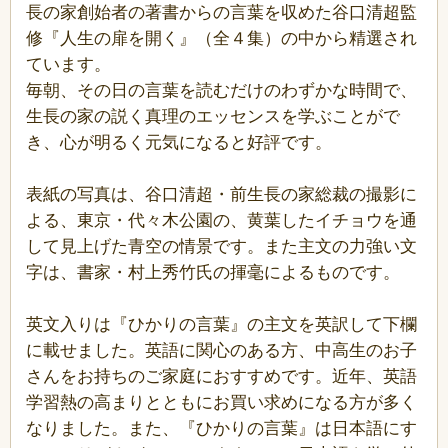
長の家創始者の著書からの言葉を収めた谷口清超監
修『人生の扉を開く』（全４集）の中から精選され
ています。
毎朝、その日の言葉を読むだけのわずかな時間で、
生長の家の説く真理のエッセンスを学ぶことがで
き、心が明るく元気になると好評です。
表紙の写真は、谷口清超・前生長の家総裁の撮影に
よる、東京・代々木公園の、黄葉したイチョウを通
して見上げた青空の情景です。また主文の力強い文
字は、書家・村上秀竹氏の揮毫によるものです。
英文入りは『ひかりの言葉』の主文を英訳して下欄
に載せました。英語に関心のある方、中高生のお子
さんをお持ちのご家庭におすすめです。近年、英語
学習熱の高まりとともにお買い求めになる方が多く
なりました。また、『ひかりの言葉』は日本語にす