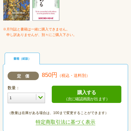
※月刊誌と書籍は一緒に購入できません。
申し訳ありませんが、別々にご購入下さい。
書籍（紙版）
850円
（税込・送料別）
定 価
数量：
購入する
（次に確認画面が出ます）
（数量は在庫がある場合は、100まで変更することができます）
特定商取引法に基づく表示