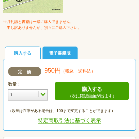
※月刊誌と書籍は一緒に購入できません。
申し訳ありませんが、別々にご購入下さい。
購入する
電子書籍版
950円
（税込・送料込）
定 価
数量：
購入する
（次に確認画面が出ます）
（数量は在庫がある場合は、100まで変更することができます）
特定商取引法に基づく表示