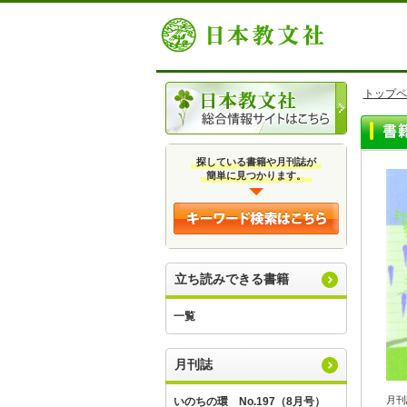
トップペ
探している書籍や月刊誌が
簡単に見つかります。
立ち読みできる書籍
一覧
月刊誌
月刊
いのちの環 No.197（8月号）