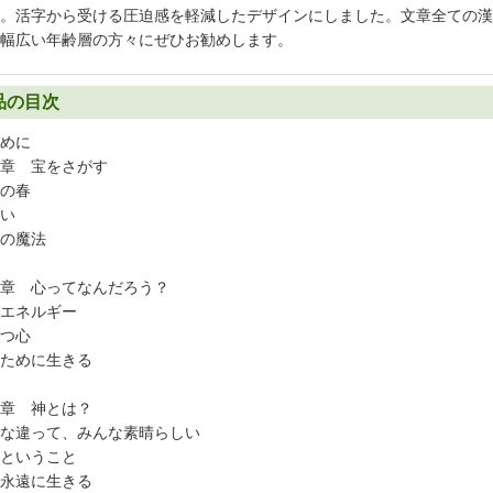
。活字から受ける圧迫感を軽減したデザインにしました。文章全ての漢
幅広い年齢層の方々にぜひお勧めします。
品の目次
めに
章 宝をさがす
の春
い
の魔法
章 心ってなんだろう？
エネルギー
つ心
ために生きる
章 神とは？
な違って、みんな素晴らしい
ということ
永遠に生きる