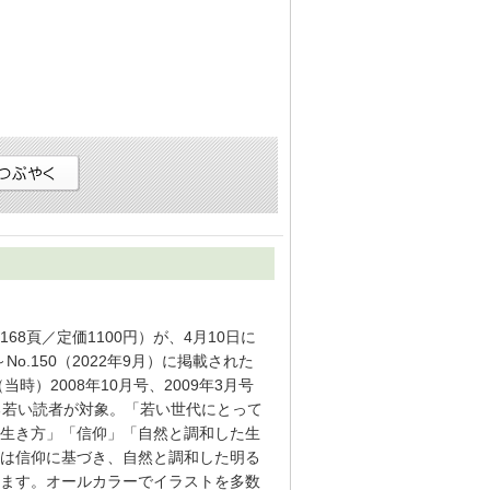
8頁／定価1100円）が、4月10日に
.150（2022年9月）に掲載された
時）2008年10月号、2009年3月号
る若い読者が対象。「若い世代にとって
生き方」「信仰」「自然と調和した生
は信仰に基づき、自然と調和した明る
ます。オールカラーでイラストを多数