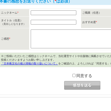
本書の感想をお送りください（
*
は必須）
ニックネーム
*
ご職業（任意）
タイトル（任意）
おすすめ度
*
（見出しになります）
ご感想
*
※ご投稿いただいたご感想はニックネームで、当社運営サイトや出版物に掲載させていた
投稿くださいますようお願い申し上げます。
「日本教文社の個人情報の取り扱いについて」
をご確認の上、よろしければ「同意する」
同意する