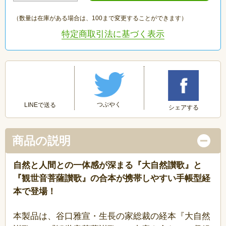
（数量は在庫がある場合は、100まで変更することができます）
特定商取引法に基づく表示
つぶやく
LINEで送る
シェアする
商品の説明
自然と人間との一体感が深まる『大自然讃歌』と
『観世音菩薩讃歌』の合本が携帯しやすい手帳型経
本で登場！
本製品は、谷口雅宣・生長の家総裁の経本『大自然