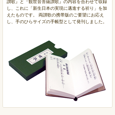
讃歌』と『観世音菩薩讃歌』の内容を合わせて収録
し、これに「新生日本の実現に邁進する祈り」を加
えたものです。 両讃歌の携帯版のご要望にお応え
し、手のひらサイズの手帳型として発刊しました。