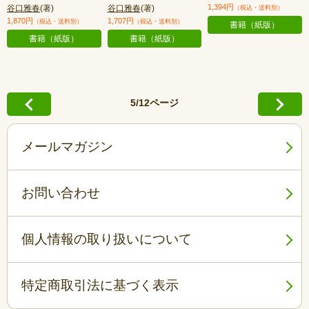
1,394円
谷口雅春
(著)
谷口雅春
(著)
（税込・送料別）
1,870円
1,707円
（税込・送料別）
（税込・送料別）
書籍（紙版）
書籍（紙版）
書籍（紙版）
5/12ページ
メールマガジン
お問い合わせ
個人情報の取り扱いについて
特定商取引法に基づく表示