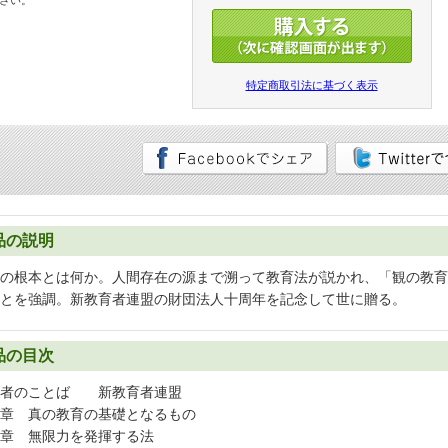
さい。
特定商取引法に基づく表示
品の説明
の根本とは何か。人間存在の源まで溯って教育法が説かれ、「観の教育
とを強調。新教育者連盟の財団法人十周年を記念して世に贈る。
品の目次
纂者のことば 新教育者連盟
章 真の教育の基礎となるもの
章 無限力を発揮する法