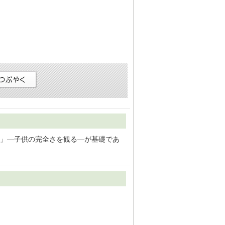
」―子供の完全さを観る―が基礎であ