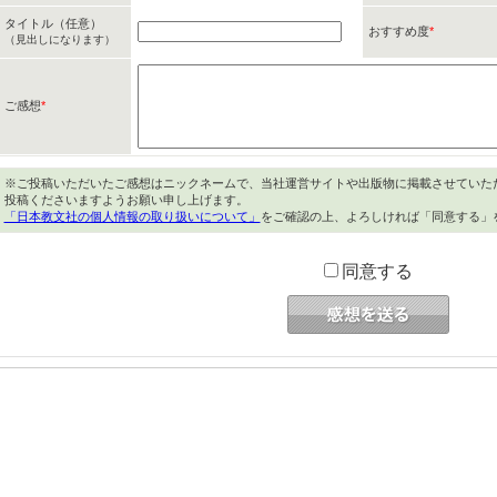
タイトル（任意）
おすすめ度
*
（見出しになります）
ご感想
*
※ご投稿いただいたご感想はニックネームで、当社運営サイトや出版物に掲載させていた
投稿くださいますようお願い申し上げます。
「日本教文社の個人情報の取り扱いについて」
をご確認の上、よろしければ「同意する」
同意する