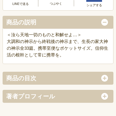
つぶやく
LINEで送る
シェアする
商品の説明
＜汝ら天地一切のものと和解せよ…＞
大調和の神示から終戦後の神示まで、生長の家大神
の神示全33篇。携帯至便なポケットサイズ。信仰生
活の根幹として常に携帯を。
商品の目次
著者プロフィール