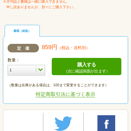
※月刊誌と書籍は一緒に購入できません。
申し訳ありませんが、別々にご購入下さい。
書籍（紙版）
859円
（税込・送料別）
定 価
数量：
購入する
（次に確認画面が出ます）
（数量は在庫がある場合は、100まで変更することができます）
特定商取引法に基づく表示