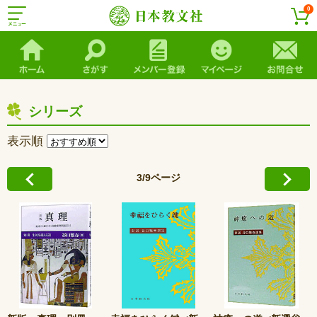
0
シリーズ
表示順
3/9ページ